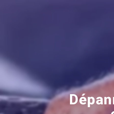
Dépann