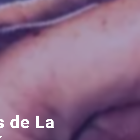
s de La