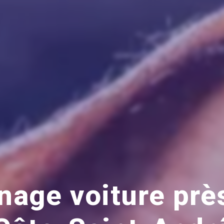
age voiture prè