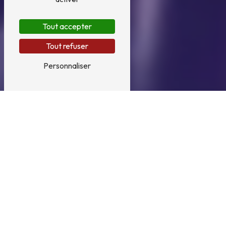
Tout accepter
Tout refuser
Personnaliser
Casse près de La Côte-
Saint-André
Le Casse à La Côte-Saint-André
Si vous êtes à la recherche de pièces auto
de qualité à La Côte-Saint-André, vous