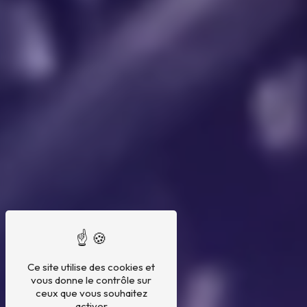
Ce site utilise des cookies et
vous donne le contrôle sur
ceux que vous souhaitez
activer