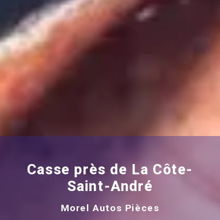
Casse près de La Côte-
Saint-André
Morel Autos Pièces