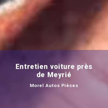
Entretien voiture près
de Meyrié
Morel Autos Pièces