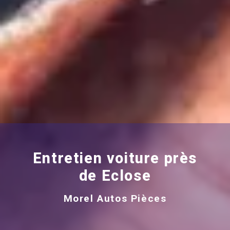
Entretien voiture près
de Eclose
Morel Autos Pièces