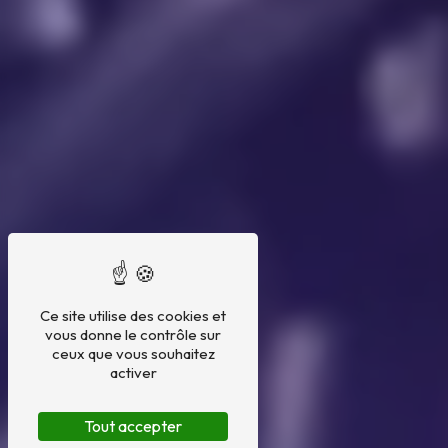
Ce site utilise des cookies et
vous donne le contrôle sur
ceux que vous souhaitez
activer
Tout accepter