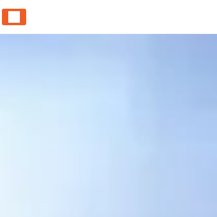
Panneau de gestion des cookies