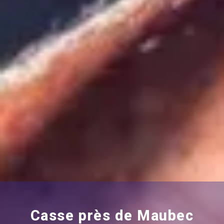
Casse près de Maubec