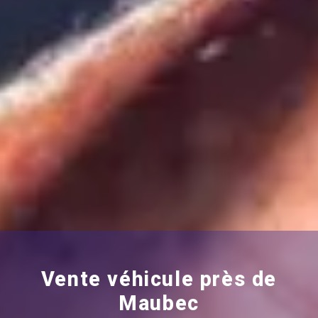
Vente véhicule près de
Maubec