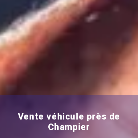
Vente véhicule près de
Champier