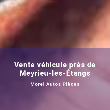
Vente véhicule près de
Meyrieu-les-Étangs
Morel Autos Pièces