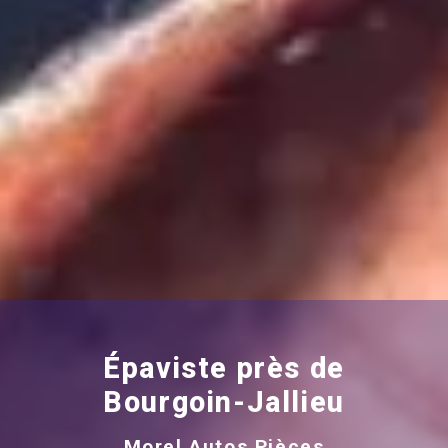
Épaviste près de
Bourgoin-Jallieu
Morel Autos Pièces