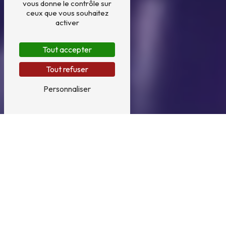
vous donne le contrôle sur
ceux que vous souhaitez
activer
Tout accepter
Tout refuser
Personnaliser
Épaviste près de Bourgoin-
Jallieu
Épaviste à Bourgoin-Jallieu : Morel
Autos Pieces