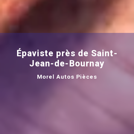
Épaviste près de Saint-
Jean-de-Bournay
Morel Autos Pièces