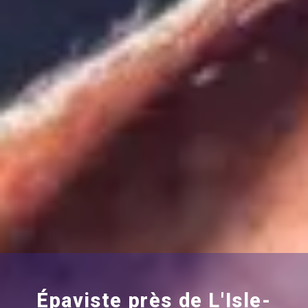
Épaviste près de L'Isle-