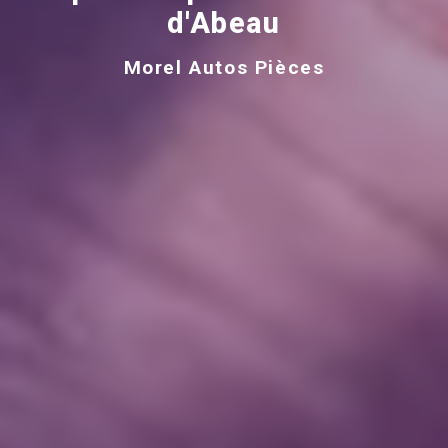
d'Abeau
Morel Autos Pièces